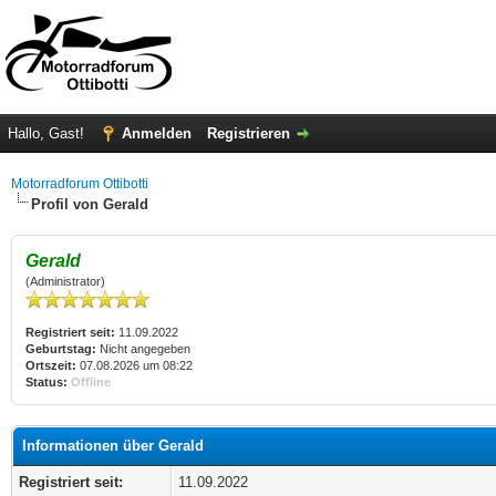
Hallo, Gast!
Anmelden
Registrieren
Motorradforum Ottibotti
Profil von Gerald
Gerald
(Administrator)
Registriert seit:
11.09.2022
Geburtstag:
Nicht angegeben
Ortszeit:
07.08.2026 um 08:22
Status:
Offline
Informationen über Gerald
Registriert seit:
11.09.2022