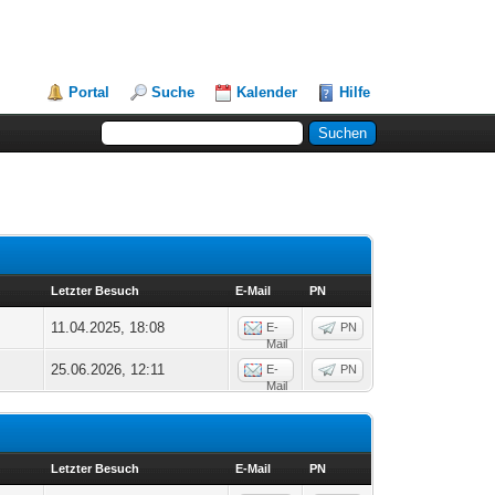
Portal
Suche
Kalender
Hilfe
Letzter Besuch
E-Mail
PN
11.04.2025, 18:08
E-
PN
Mail
25.06.2026, 12:11
E-
PN
Mail
Letzter Besuch
E-Mail
PN