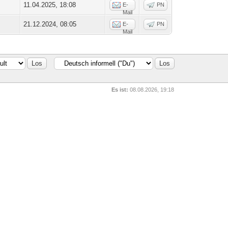
11.04.2025, 18:08
E-
PN
Mail
21.12.2024, 08:05
E-
PN
Mail
Es ist:
08.08.2026, 19:18