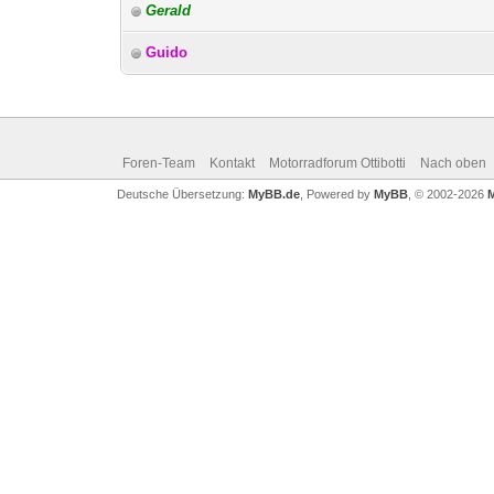
Gerald
Guido
Foren-Team
Kontakt
Motorradforum Ottibotti
Nach oben
Deutsche Übersetzung:
MyBB.de
, Powered by
MyBB
, © 2002-2026