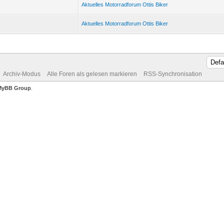
Aktuelles Motorradforum Ottis Biker
Aktuelles Motorradforum Ottis Biker
Archiv-Modus
Alle Foren als gelesen markieren
RSS-Synchronisation
MyBB Group
.