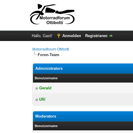
Hallo, Gast!
Anmelden
Registrieren
Motorradforum Ottibotti
Foren-Team
Administrators
Benutzername
Gerald
Ulli
Moderators
Benutzername