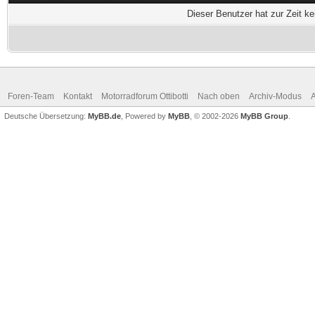
Dieser Benutzer hat zur Zeit k
Foren-Team
Kontakt
Motorradforum Ottibotti
Nach oben
Archiv-Modus
A
Deutsche Übersetzung:
MyBB.de
, Powered by
MyBB
, © 2002-2026
MyBB Group
.