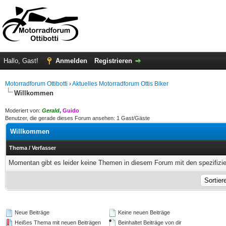
Hallo, Gast!
Anmelden
Registrieren
Motorradforum Ottibotti
›
Aktuelles Motorradforum Ottis Biker
Willkommen
Moderiert von:
Gerald
,
Guido
Benutzer, die gerade dieses Forum ansehen: 1 Gast/Gäste
Willkommen
Thema
/
Verfasser
Momentan gibt es leider keine Themen in diesem Forum mit den spezifizi
Neue Beiträge
Keine neuen Beiträge
Heißes Thema mit neuen Beiträgen
Beinhaltet Beiträge von dir