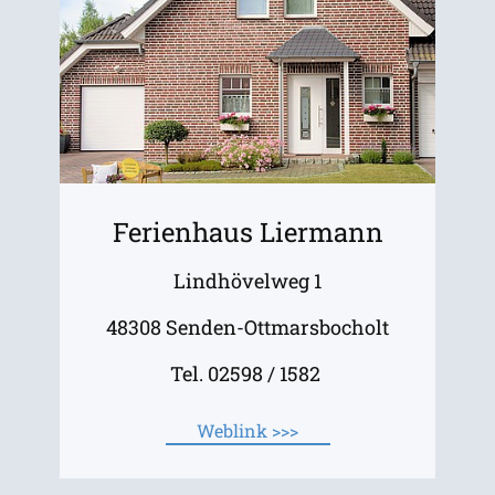
Ferienhaus Liermann
Lindhövelweg 1
48308 Senden-Ottmarsbocholt
Tel. 02598 / 1582
Weblink >>>