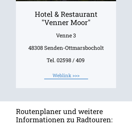
Hotel & Restaurant
"Venner Moor"
Venne 3
48308 Senden-Ottmarsbocholt
Tel. 02598 / 409
Weblink >>>
Routenplaner und weitere
Informationen zu Radtouren: