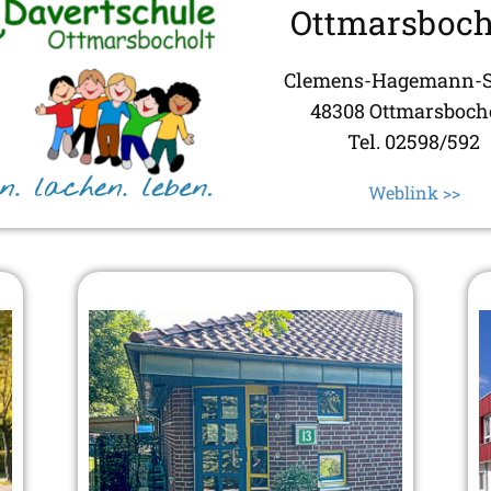
Ottmarsboch
Clemens-Hagemann-St
48308 Ottmarsboch
Tel. 02598/592
Weblink >>