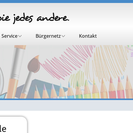
Service
Bürgernetz
Kontakt
le