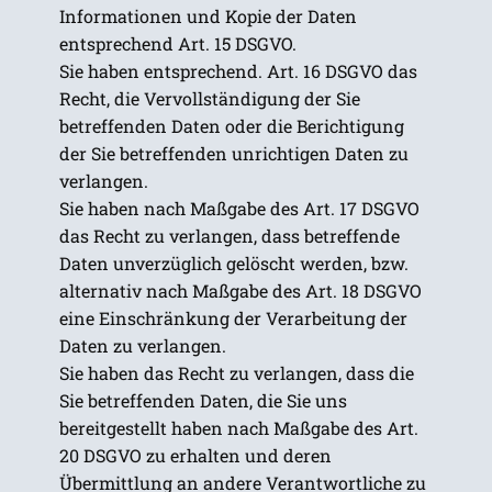
Informationen und Kopie der Daten
entsprechend Art. 15 DSGVO.
Sie haben entsprechend. Art. 16 DSGVO das
Recht, die Vervollständigung der Sie
betreffenden Daten oder die Berichtigung
der Sie betreffenden unrichtigen Daten zu
verlangen.
Sie haben nach Maßgabe des Art. 17 DSGVO
das Recht zu verlangen, dass betreffende
Daten unverzüglich gelöscht werden, bzw.
alternativ nach Maßgabe des Art. 18 DSGVO
eine Einschränkung der Verarbeitung der
Daten zu verlangen.
Sie haben das Recht zu verlangen, dass die
Sie betreffenden Daten, die Sie uns
bereitgestellt haben nach Maßgabe des Art.
20 DSGVO zu erhalten und deren
Übermittlung an andere Verantwortliche zu