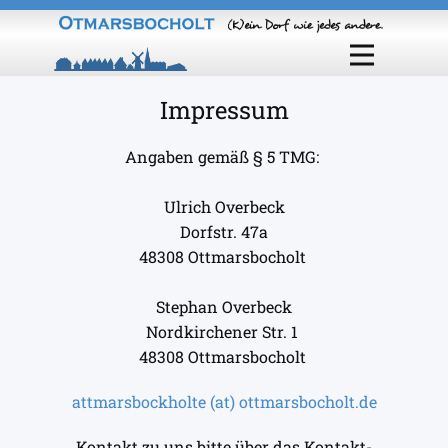
Impressum
Angaben gemäß § 5 TMG:
Ulrich Overbeck
Dorfstr. 47a
48308 Ottmarsbocholt
Stephan Overbeck
Nordkirchener Str. 1
48308 Ottmarsbocholt
attmarsbockholte (at) ottmarsbocholt.de
Kontakt zu uns bitte über das Kontakt-