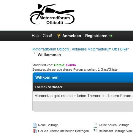
Hallo, Gast!
Anmelden
Registrieren
Motorradforum Ottibotti
›
Aktuelles Motorradforum Ottis Biker
Willkommen
Moderiert von:
Gerald
,
Guido
Benutzer, die gerade dieses Forum ansehen: 1 Gast/Gäste
Willkommen
Thema
/
Verfasser
Momentan gibt es leider keine Themen in diesem Forum m
Neue Beiträge
Keine neuen Beiträge
Heißes Thema mit neuen Beiträgen
Beinhaltet Beiträge von 