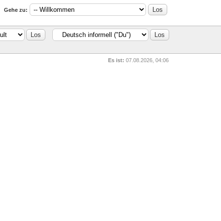
Gehe zu:
Es ist:
07.08.2026, 04:06