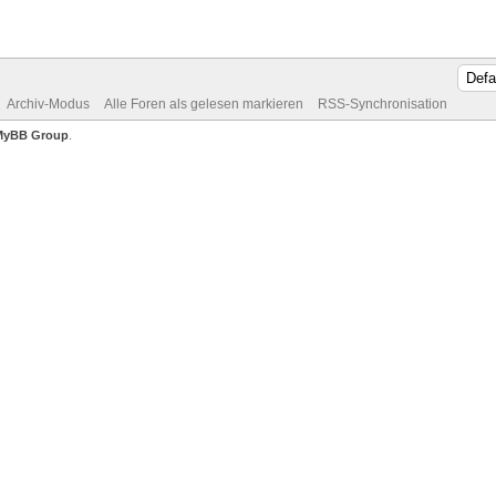
Archiv-Modus
Alle Foren als gelesen markieren
RSS-Synchronisation
MyBB Group
.