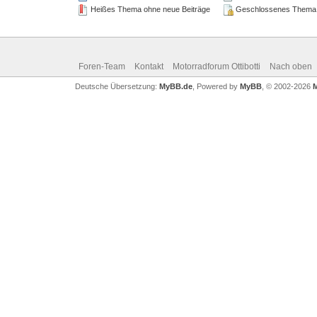
Heißes Thema ohne neue Beiträge
Geschlossenes Thema
Foren-Team
Kontakt
Motorradforum Ottibotti
Nach oben
Deutsche Übersetzung:
MyBB.de
, Powered by
MyBB
, © 2002-2026