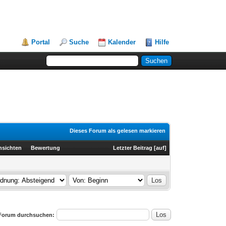
Portal
Suche
Kalender
Hilfe
Dieses Forum als gelesen markieren
nsichten
Bewertung
Letzter Beitrag
[
auf
]
Forum durchsuchen: