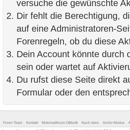
versuche die gewünschte Ak
Dir fehlt die Berechtigung, 
auf eine Administratoren-Se
Forenregeln, ob du diese Akt
Dein Account könnte durch d
sein oder wartet auf Aktivier
Du rufst diese Seite direkt 
Formular oder den entsprec
Foren-Team
Kontakt
Motorradforum Ottibotti
Nach oben
Archiv-Modus
A