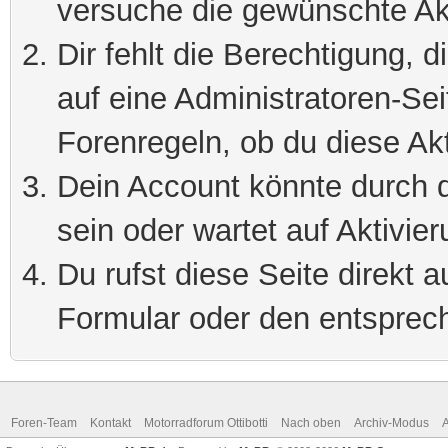
versuche die gewünschte Ak
Dir fehlt die Berechtigung, 
auf eine Administratoren-Se
Forenregeln, ob du diese Akt
Dein Account könnte durch d
sein oder wartet auf Aktivier
Du rufst diese Seite direkt 
Formular oder den entsprec
Foren-Team
Kontakt
Motorradforum Ottibotti
Nach oben
Archiv-Modus
A