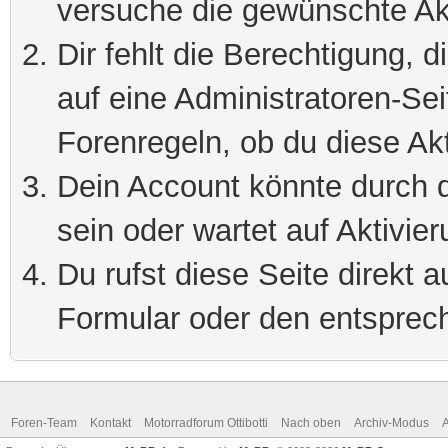
versuche die gewünschte Ak
Dir fehlt die Berechtigung, 
auf eine Administratoren-Se
Forenregeln, ob du diese Akt
Dein Account könnte durch d
sein oder wartet auf Aktivier
Du rufst diese Seite direkt 
Formular oder den entsprec
Foren-Team
Kontakt
Motorradforum Ottibotti
Nach oben
Archiv-Modus
A